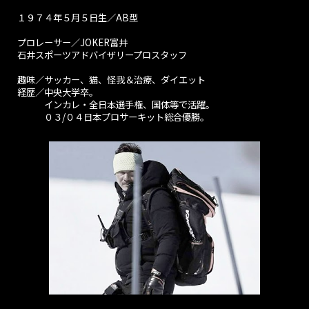
１９７４年５月５日生／AB型
プロレーサー／JOKER富井
石井スポーツアドバイザリープロスタッフ
趣味／サッカー、猫、怪我＆治療、ダイエット
経歴／中央大学卒。
インカレ・全日本選手権、国体等で活躍。
０３/０４日本プロサーキット総合優勝。