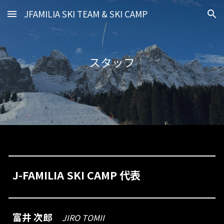
JFAMILIA SKI TEAM & SKI CAMP
Skip to main content
Skip to navigation
スタッフ
J-FAMILIA SKI CAMP 代表
富井 次郎
JIRO TOMII