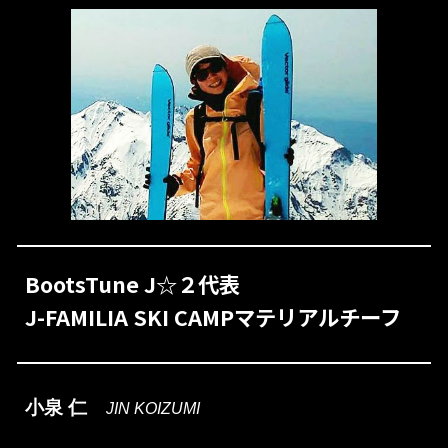
BootsTune J☆２代表
J-FAMILIA SKI CAMPマテリアルチーフ
小泉 仁
JIN KOIZUMI