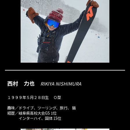
西村 力也
RIKIYA NISHIMURA
１９９９年５月２８日生 Ｏ型
趣味／ドライブ、ツーリング、旅行、 猫
経歴／岐阜県高校大会GS 1位
インターハイ、国体 15位