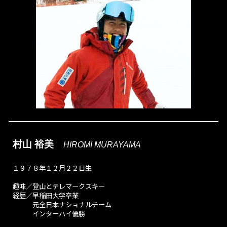
村山 裕美
HIROMI MURAYAMA
１９７８年１２月２２日生
趣味／登山とテレマークスキー
経歴／早稲田大学卒業
元全日本ナショナルチーム
インターハイ優勝