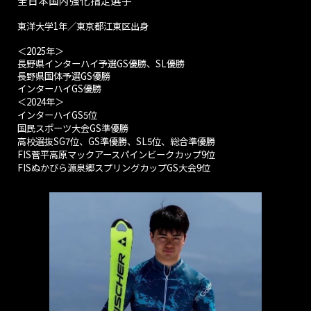
全日本国内強化指定選手
東洋大学1年
／東京都江東区出身
＜2025年＞
長野県インターハイ予選GS優勝、SL優勝
長野県国体予選GS優勝
インターハイGS優勝
＜
2024年＞
インターハイGS5位
国民スポーツ大会GS準優勝
高校選抜SG7位、GS準優勝、SL5位、総合準優勝
FIS菅平高原マックアースパインビークカップ9位
FISぬかびら源泉郷スプリングカップGS大会9位