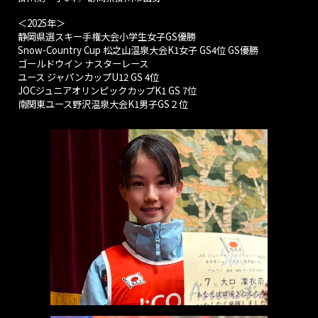
＜2025年＞
静岡県選スキー手権大会小学生女子GS優勝
Snow-Country Cup 松之山温泉大会K1女子 GS4位 GS優勝
ゴールドウイン ナスターレース
ユース ジャパンカップU12 GS 4位
JOCジュニアオリンピックカップK1 GS 7位
南関東ユース野沢温泉大会K1男子GS２位