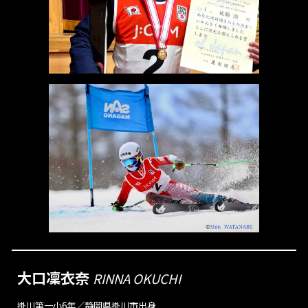
大口凜衣奈
RINNA
OKUCHI
掛川第一小6年
／
静岡県掛川市出身