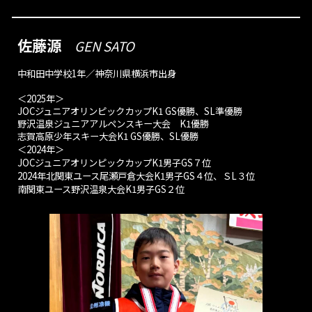
佐藤源
GEN SATO
中和田中学校1年
／神奈川県横浜市出身
＜2025年＞
JOCジュニアオリンピックカップK1 GS優勝、SL準優勝
野沢温泉ジュニアアルペンスキー大会 K1優勝
志賀高原少年スキー大会K1 GS優勝、SL優勝
＜
2024年＞
JOCジュニアオリンピックカップK1男子GS７位
2024年北関東ユース尾瀬戸倉大会K1男子GS４位、ＳL３位
南関東ユース野沢温泉大会K1男子GS２位